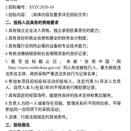
2.招标编号：XYZC2026-10
3.招标内容：（具体内容及要求详见招标文件）
二、
投标人应具有的资格要求
1.具有独立企业法人资格，独立承担民事责任的能力；
2.具有良好的商业信誉和健全的财务会计制度；
3.具有履行合同所必需的设备和专业技术能力；
4.有依法缴纳税收和社会保障资金的良好记录；
5.截至投标截止日，未被“信用中国”网
（http://www.creditchina.gov.cn）列入失信被执行人、重大税收违
法失信主体、政府采购严重违法失信行为记录名单；
6.参加本项目招标投标活动的投标人、法定代表人(非法人负责
人、自然人本人)在前3年内不得具有行贿犯罪记录；
7.具有固定的经营场所，能提供良好的技术支持和售后服务；
8.负责人为同一人或者存在控股、管理关系的不同供应商，不得
参加同一合同项下的采购活动；
9.法律、行政法规规定的其他条件。
三、
投标报名