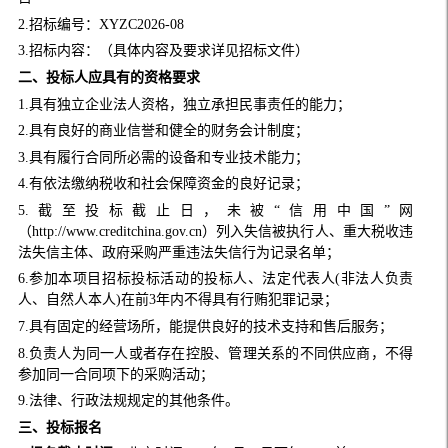
2.招标编号：XYZC2026-08
3.招标内容：（具体内容及要求详见招标文件）
二、
投标人应具有的资格要求
1.具有独立企业法人资格，独立承担民事责任的能力；
2.具有良好的商业信誉和健全的财务会计制度；
3.具有履行合同所必需的设备和专业技术能力；
4.有依法缴纳税收和社会保障资金的良好记录；
5.截至投标截止日，未被“信用中国”网
（http://www.creditchina.gov.cn）列入失信被执行人、重大税收违
法失信主体、政府采购严重违法失信行为记录名单；
6.参加本项目招标投标活动的投标人、法定代表人(非法人负责
人、自然人本人)在前3年内不得具有行贿犯罪记录；
7.具有固定的经营场所，能提供良好的技术支持和售后服务；
8.负责人为同一人或者存在控股、管理关系的不同供应商，不得
参加同一合同项下的采购活动；
9.法律、行政法规规定的其他条件。
三、
投标报名